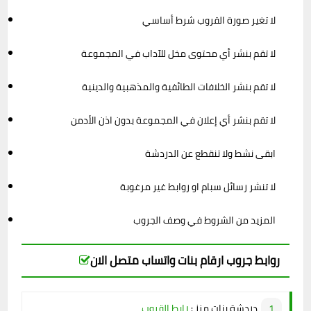
لا تغير صورة القروب شرط أساسي
لا تقم بنشر أي محتوى مخل للآداب في المجموعة
لا تقم بنشر الخلافات الطائفية والمذهبية والدينية
لا تقم بنشر أي إعلان في المجموعة بدون اذن الأدمن
ابقى نشط ولا تنقطع عن الدردشة
لا تنشر رسائل سبام او روابط غير مرغوبة
المزيد من الشروط في وصف الجروب
روابط جروب ارقام بنات واتساب متصل الان
ر
دردشة بنات مزز :
ابط القروب