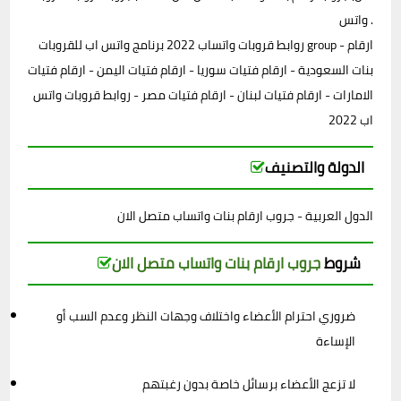
واتس .
روابط قروبات واتساب 2022 برنامج واتس اب للقروبات group - ارقام
بنات السعودية - ارقام فتيات سوريا - ارقام فتيات اليمن - ارقام فتيات
الامارات - ارقام فتيات لبنان - ارقام فتيات مصر - روابط قروبات واتس
اب 2022
الدولة والتصنيف
الدول العربية - جروب ارقام بنات واتساب متصل الان
جروب ارقام بنات واتساب متصل الان
شروط
ضروري احترام الأعضاء واختلاف وجهات النظر وعدم السب أو
الإساءة
لا تزعج الأعضاء برسائل خاصة بدون رغبتهم