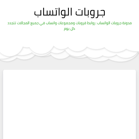
جروبات الواتساب
مدونة جروبات الواتساب: روابط قروبات ومجموعات واتساب في جميع المجالات تتجدد
كل يوم