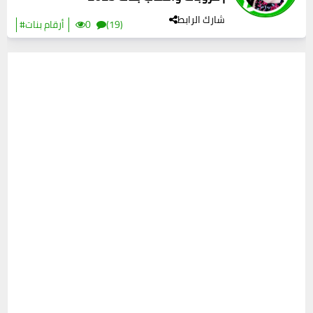
شارك الرابط
(19)
0
#أرقام بنات