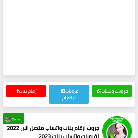
قروبات وتساب
قروبات
أرقام بنات
تيلغرام
Owner
جروب ارقام بنات واتساب متصل الان 2022
| قروبات واتساب بنات 2023