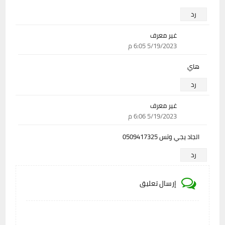
رد
غير معرف
5/19/2023 6:05 م
هاي
رد
غير معرف
5/19/2023 6:06 م
الجاد يجي وتس 0509417325
رد
إرسال تعليق