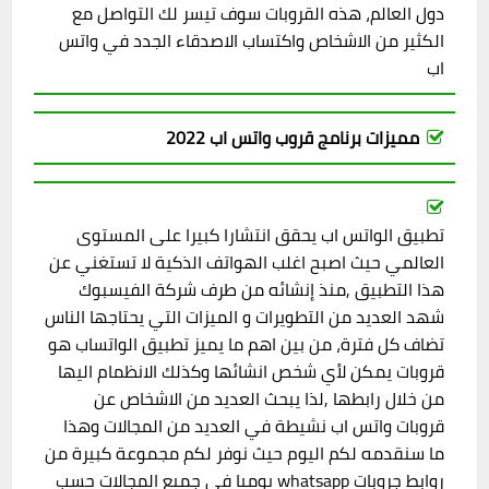
دول العالم، هذه القروبات سوف تيسر لك التواصل مع
الكثير من الاشخاص واكتساب الاصدقاء الجدد في واتس
اب
مميزات برنامج قروب واتس اب 2022
تطبيق الواتس اب يحقق انتشارا كبيرا على المستوى
العالمي حيث اصبح اغلب الهواتف الذكية لا تستغني عن
هذا التطبيق ,منذ إنشائه من طرف شركة الفيسبوك
شهد العديد من التطويرات و الميزات التي يحتاجها الناس
تضاف كل فترة، من بين اهم ما يميز تطبيق الواتساب هو
قروبات يمكن لأي شخص انشائها وكذلك الانظمام اليها
من خلال رابطها ,لذا يبحث العديد من الاشخاص عن
قروبات واتس اب نشيطة في العديد من المجالات وهذا
ما سنقدمه لكم اليوم حيث نوفر لكم مجموعة كبيرة من
روابط جروبات whatsapp يوميا في جميع المجالات حسب