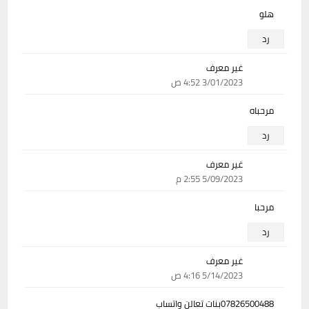
هلو
رد
غير معرف
3/01/2023 4:52 ص
مرحباه
رد
غير معرف
5/09/2023 2:55 م
مرحبا
رد
غير معرف
5/14/2023 4:16 ص
07826500488بنات تعالن واتساب