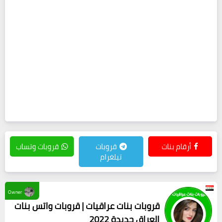
أرقام بنات
قروبات
قروبات وتساب
تيلغرام
Owner
قروبات بنات عراقيات | قروبات واتس بنات
العراق جديدة 2022