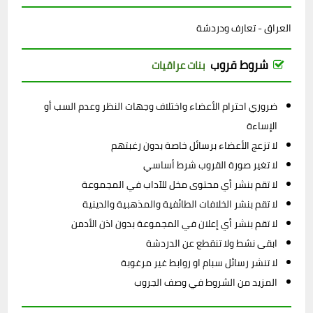
العراق - تعارف ودردشة
شروط قروب
بنات عراقيات
ضروري احترام الأعضاء واختلاف وجهات النظر وعدم السب أو
الإساءة
لا تزعج الأعضاء برسائل خاصة بدون رغبتهم
لا تغير صورة القروب شرط أساسي
لا تقم بنشر أي محتوى مخل للآداب في المجموعة
لا تقم بنشر الخلافات الطائفية والمذهبية والدينية
لا تقم بنشر أي إعلان في المجموعة بدون اذن الأدمن
ابقى نشط ولا تنقطع عن الدردشة
لا تنشر رسائل سبام او روابط غير مرغوبة
المزيد من الشروط في وصف الجروب