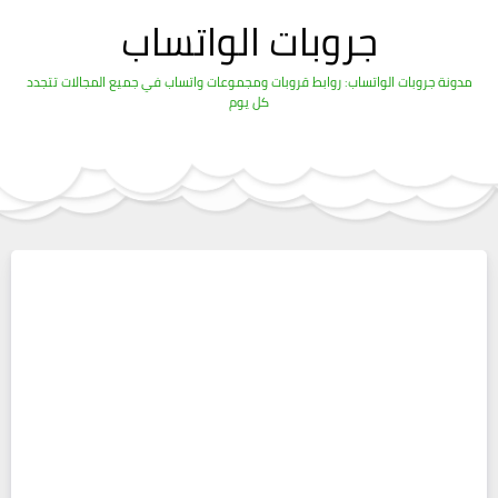
جروبات الواتساب
مدونة جروبات الواتساب: روابط قروبات ومجموعات واتساب في جميع المجالات تتجدد
كل يوم