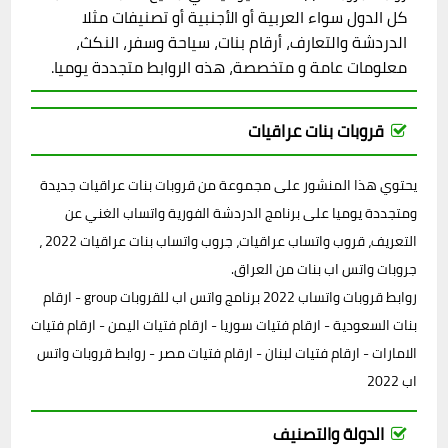
كل الدول سواء العربية أو الأجنبية أو تصنيفات مثلا
الدردشة والتعارف، أرقام بنات، سياحة وسفر، النكث،
معلومات عامة و متخصصة، هذه الروابط متجددة يوميا.
قروبات بنات عراقيات
يحتوي هذا المنشور على مجموعة من قروبات بنات عراقيات جديدة
ومتجددة يوميا على برنامج الدردشة الفورية واتساب الغني عن
التعريف، قروب واتساب عراقيات، جروب واتساب بنات عراقيات 2022 ،
جروبات واتس اب بنات من العراق.
روابط قروبات واتساب 2022 برنامج واتس اب للقروبات group - ارقام
بنات السعودية - ارقام فتيات سوريا - ارقام فتيات اليمن - ارقام فتيات
الامارات - ارقام فتيات لبنان - ارقام فتيات مصر - روابط قروبات واتس
اب 2022
الدولة والتصنيف