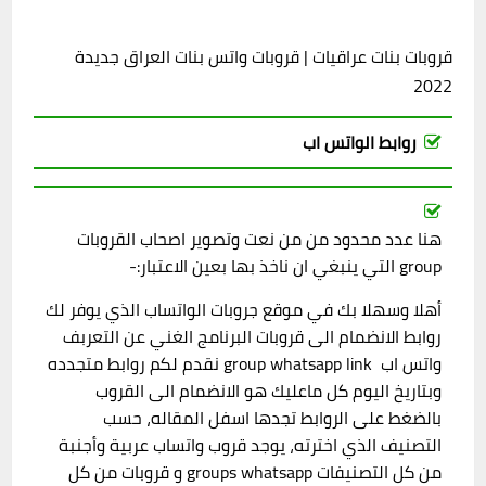
قروبات بنات عراقيات | قروبات واتس بنات العراق جديدة
2022
روابط الواتس اب
هنا عدد محدود من من نعت وتصوير اصحاب القروبات
group التي ينبغي ان ناخذ بها بعين الاعتبار:-
أهلا وسهلا بك في موقع جروبات الواتساب الذي يوفر لك
روابط الانضمام الى قروبات البرنامج الغني عن التعربف
واتس اب group whatsapp link نقدم لكم روابط متجدده
وبتاريخ اليوم كل ماعليك هو الانضمام الى القروب
بالضغط على الروابط تجدها اسفل المقاله، حسب
التصنيف الذي اخترته، يوجد قروب واتساب عربية وأجنبة
من كل التصنيفات groups whatsapp و قروبات من كل