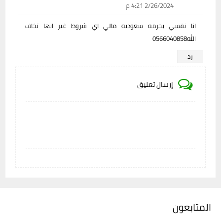
2/26/2024 4:21 م
انا نفسي بحرمه سعوديه مالي اي شروط غير انها تخاف
الله0566040858
رد
إرسال تعليق
المتابعون