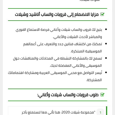
مزايا الانضمام إلى قروبات واتساب أناشيد وشيلات
يتيح لك قروب واتساب شيلات وأغاني فرصة الاستماع الفوري
والمباشر لأحدث الشيلات والأغاني.
تمكنك من اكتشاف فنانين جدد والتعرف على أعمالهم
الموسيقية المبتكرة.
تسمح لك بالمشاركة النشطة في المحادثات والمناقشات حول
الموسيقى والأغاني المفضلة لديك.
تُيسر التواصل مع محبي الموسيقى العربية ومشاركة اهتماماتك
المشتركة.
طوب قروبات واتساب شيلات وأغاني:
"مجموعة شيلات 2020: هنا تأتي معا لنستمتع بآخر