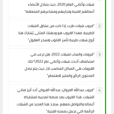
شيلات وأغاني العام 2020، حيث يتبادل الأعضاء
أعمالهم الفنية وتجاربهم ومشاعرهم المتعلقة."
"قروب شيلات طرب: إذا كنت من عشاق الشيلات
الطربية، فهذا القروب هو وجهتك المثلى. يُشارك هنا
أروع شيلات طربية تأسر القلوب وتسحر العقول."
"قروبات واتساب لشيلات 2022: هل ترغب في
استكشاف أحدث شيلات وأغاني عام 2022؟ تلك
القروبات هي المكان المناسب لك، حيث يتم تبادل
المحتوى الرائج والمثير للاهتمام."
"قروب عبدالله الفروان: عبدالله الفروان، أحد أبرز فناني
الشيلات. هذا القروب يعد منصة لمحبيه لمشاركة
أعماله والتواصل معهم. ستجد هنا العديد من الشيلات
الرائعة التي تحمل بصمته الفنية."