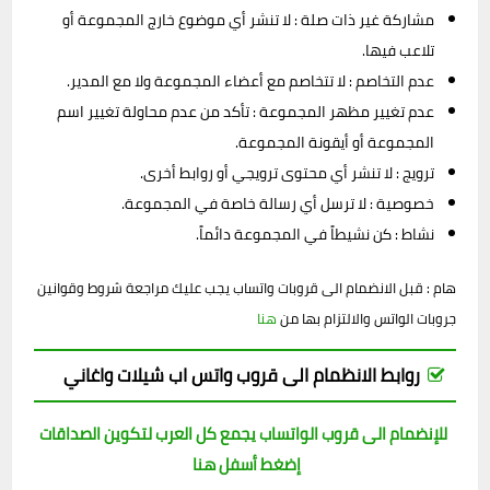
مشاركة غير ذات صلة : لا تنشر أي موضوع خارج المجموعة أو
تلاعب فيها.
عدم التخاصم : لا تتخاصم مع أعضاء المجموعة ولا مع المدير.
عدم تغيير مظهر المجموعة : تأكد من عدم محاولة تغيير اسم
المجموعة أو أيقونة المجموعة.
ترويج : لا تنشر أي محتوى ترويجي أو روابط أخرى.
خصوصية : لا ترسل أي رسالة خاصة في المجموعة.
نشاط : كن نشيطاً في المجموعة دائماً.
هام : قبل الانضمام الى قروبات واتساب يجب عليك مراجعة شروط وقوانين
جروبات الواتس والالتزام بها من
هنا
روابط الانظمام الى قروب واتس اب شيلات واغاني
للإنضمام الى قروب الواتساب يجمع كل العرب لتكوين الصداقات
إضغط أسفل هنا