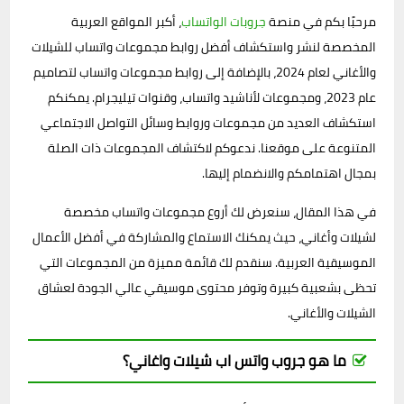
مرحبًا بكم في منصة
جروبات الواتساب
، أكبر المواقع العربية
المخصصة لنشر واستكشاف أفضل روابط مجموعات واتساب للشيلات
والأغاني لعام 2024، بالإضافة إلى روابط مجموعات واتساب لتصاميم
عام 2023، ومجموعات لأناشيد واتساب، وقنوات تيليجرام. يمكنكم
استكشاف العديد من مجموعات وروابط وسائل التواصل الاجتماعي
المتنوعة على موقعنا. ندعوكم لاكتشاف المجموعات ذات الصلة
بمجال اهتمامكم والانضمام إليها.
في هذا المقال، سنعرض لك أروع مجموعات واتساب مخصصة
لشيلات وأغاني، حيث يمكنك الاستماع والمشاركة في أفضل الأعمال
الموسيقية العربية. سنقدم لك قائمة مميزة من المجموعات التي
تحظى بشعبية كبيرة وتوفر محتوى موسيقي عالي الجودة لعشاق
الشيلات والأغاني.
ما هو جروب واتس اب شيلات واغاني؟