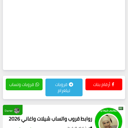
أرقام بنات
قروبات
قروبات وتساب
تيلغرام
Owner
روابط قروب واتساب شيلات واغاني 2026