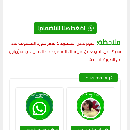
اضغط هنا للانضمام!
ملاحظة:
تقوم بعض المجموعات بتغير صورة المجموعة بعد
نشرها في الموقع من قبل مالك المجموعة، لذلك نحن غير مسؤولون
عن الصورة الجديدة.
قد يعجبك ايضا
واتساب تطبيق تعارف بين الشباب وبنات من دول مختلفة
قوانين وشروط قروب واتس اب روابط جروبات الواتساب