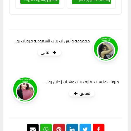
مجموعة واتس اب بنات السعودية قروبات نودز سعودي واتس اب خليجية 2024
التالي
جروبات واتساب تعارف بنات وشباب | دليل روابط قروبات الواتس اب
السابق