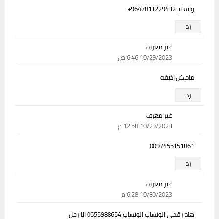
واتساب9647811229432+
رد
غير معرف
10/29/2023 6:46 ص
مامكن اضفه
رد
غير معرف
10/29/2023 12:58 م
0097455151861
رد
غير معرف
10/30/2023 6:28 م
هاد رقمي الوتساب الوتساب 0655988654 انا رجل