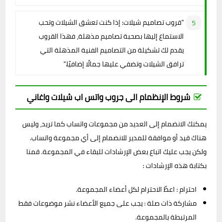
"قروب تصاميم شيلات: إذا كنت تعشق الشيلات وتحب
الاستماع إليها بصحبة تصاميم مذهلة، فهذا القروب
يقدم لك تشكيلة من التصاميم الفنية المذهلة التي
ترافق الشيلات وتضفي عليها جمالًا إضافيًا."
شروط الإنظمام الى جروب واتس اب شيلات واغاني
يمكنك الانضمام إلى العديد من مجموعات واتساب كما تريد، وليس
هناك قيد أو موافقة للمدير للانضمام إلى أي مجموعة واتساب.
ولكن يجب عليك اتباع بعض الإرشادات للبقاء في المجموعة. قمنا
بكتابة هذه الإرشادات :
احترام : اعطِّ الاحترام لكل أعضاء المجموعة.
مشاركة ذات صلة : يجب على جميع الأعضاء نشر موضوعات فقط
المرتبطة بالمجموعة.