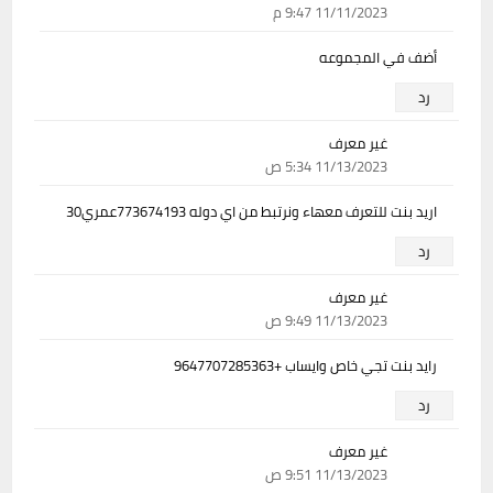
11/11/2023 9:47 م
أضف في المجموعه
رد
غير معرف
11/13/2023 5:34 ص
اريد بنت للتعرف معهاء ونرتبط من اي دوله 773674193عمري30
رد
غير معرف
11/13/2023 9:49 ص
رايد بنت تجي خاص وايساب +9647707285363
رد
غير معرف
11/13/2023 9:51 ص