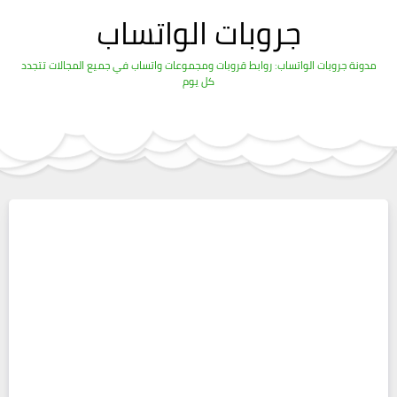
جروبات الواتساب
مدونة جروبات الواتساب: روابط قروبات ومجموعات واتساب في جميع المجالات تتجدد
كل يوم