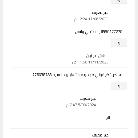
غير معرف
11/06/2023 12:24 م
590177270الجاده تجي واتس
رد
عاشق مجنون
11/11/2023 11:58 ص
ممكن تضيفوني مجموعه اشعار رومانسيه 776038783
رد
غير معرف
5/09/2024 7:47 م
الو
غير معرف