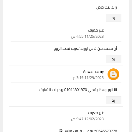
رايد بنت خاص
رد
غير معرف
11/25/2023 4:55 ص
أن محمد من فاس اوريد تعرف قصد الزوج
رد
Anwar samy
11/29/2023 3:19 م
انا انور وهذا رقمي 01011801970اريد بنت للتعارف
رد
غير معرف
12/02/2023 9:47 ص
0546573778ضيفوني قروب واتس 😘