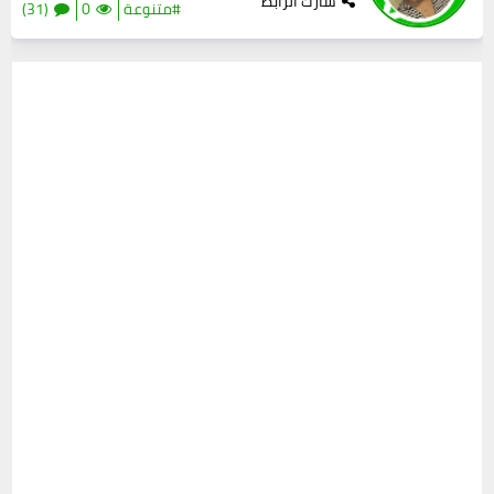
شارك الرابط
#متنوعة
0
(31)